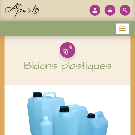
Panneau de gestion des cookies
Menu
Bidons plastiques