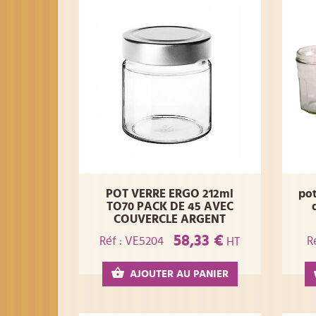
POT VERRE ERGO 212ml
po
TO70 PACK DE 45 AVEC
COUVERCLE ARGENT
58,33 €
Réf : VE5204
R
HT
AJOUTER AU PANIER