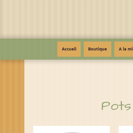
Panneau de gestion des cookies
Accueil
Boutique
A la mi
Pots