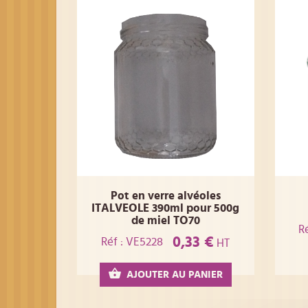
Pot en verre alvéoles
ITALVEOLE 390ml pour 500g
de miel TO70
R
0,33 €
Réf : VE5228
HT
AJOUTER AU PANIER