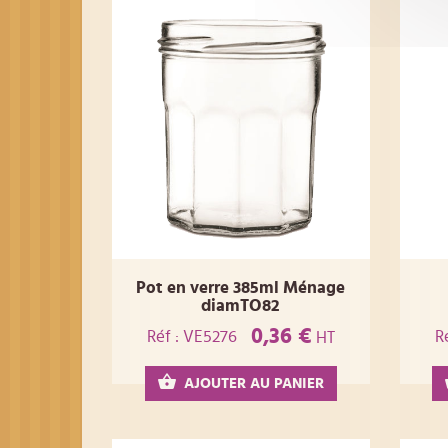
Pot en verre 385ml Ménage
diamTO82
0,36 €
Réf : VE5276
R
HT
AJOUTER AU PANIER