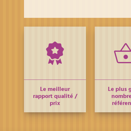
Le meilleur
Le plus 
rapport qualité /
nombre
prix
référe