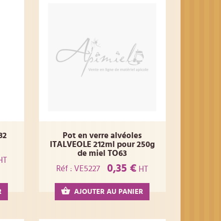
82
Pot en verre alvéoles
ITALVEOLE 212ml pour 250g
de miel TO63
HT
0,35 €
Réf : VE5227
HT
R
AJOUTER AU PANIER