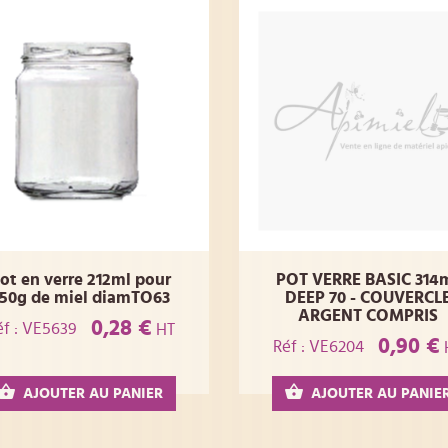
ot en verre 212ml pour
POT VERRE BASIC 314
50g de miel diamTO63
DEEP 70 - COUVERCL
ARGENT COMPRIS
0,28 €
éf : VE5639
HT
0,90 €
Réf : VE6204
AJOUTER AU PANIER
AJOUTER AU PANIE