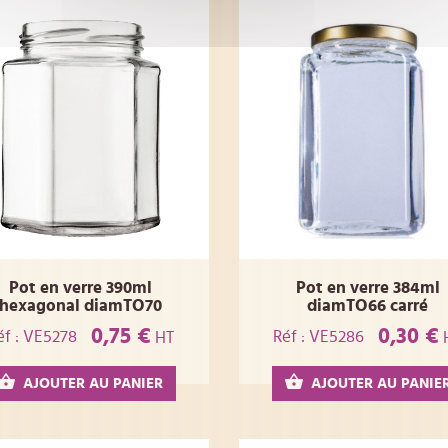
Pot en verre 390ml
Pot en verre 384ml
hexagonal diamTO70
diamTO66 carré
0,75 €
0,30 €
éf : VE5278
Réf : VE5286
HT
AJOUTER AU PANIER
AJOUTER AU PANIE