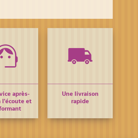
vice après-
Une livraison
 l'écoute et
rapide
formant