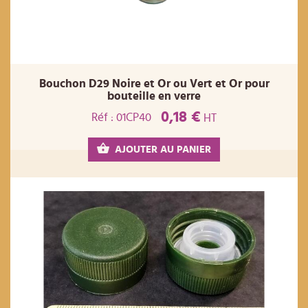
Bouchon D29 Noire et Or ou Vert et Or pour
bouteille en verre
0,18 €
Réf : 01CP40
HT
AJOUTER AU PANIER