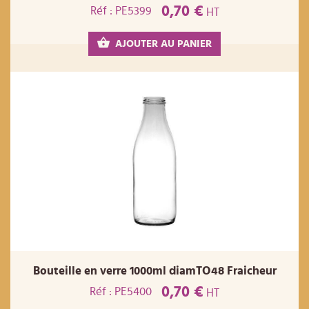
0,70 €
Réf : PE5399
HT
AJOUTER AU PANIER
Bouteille en verre 1000ml diamTO48 Fraicheur
0,70 €
Réf : PE5400
HT