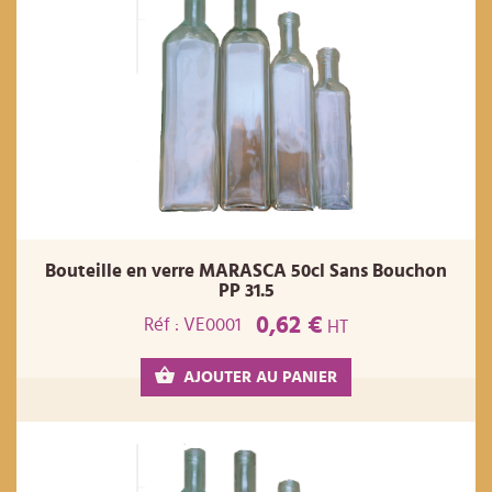
Bouteille en verre MARASCA 50cl Sans Bouchon
PP 31.5
0,62 €
Réf : VE0001
HT
AJOUTER AU PANIER