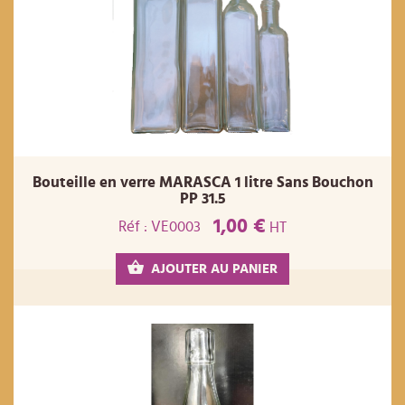
Bouteille en verre MARASCA 1 litre Sans Bouchon
PP 31.5
1,00 €
Réf : VE0003
HT
AJOUTER AU PANIER