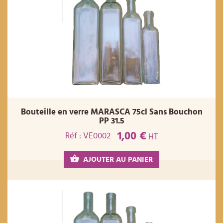
Bouteille en verre MARASCA 75cl Sans Bouchon
PP 31.5
1,00 €
Réf : VE0002
HT
AJOUTER AU PANIER