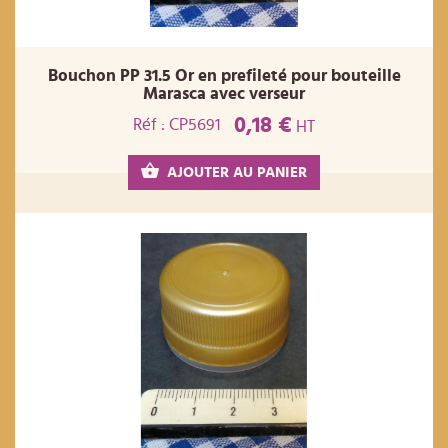
Bouchon PP 31.5 Or en prefileté pour bouteille
Marasca avec verseur
0,18 €
Réf : CP5691
HT
AJOUTER AU PANIER