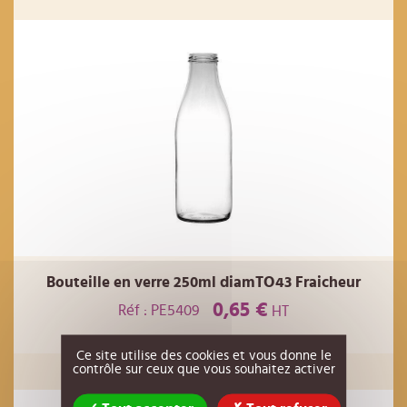
Bouteille en verre 250ml diamTO43 Fraicheur
0,65 €
Réf : PE5409
HT
AJOUTER AU PANIER
Ce site utilise des cookies et vous donne le
contrôle sur ceux que vous souhaitez activer