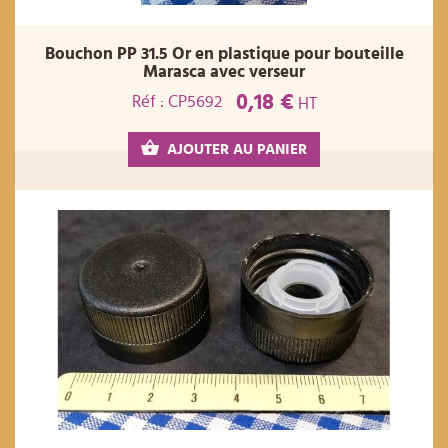
Bouchon PP 31.5 Or en plastique pour bouteille
Marasca avec verseur
0,18 €
Réf : CP5692
HT
AJOUTER AU PANIER