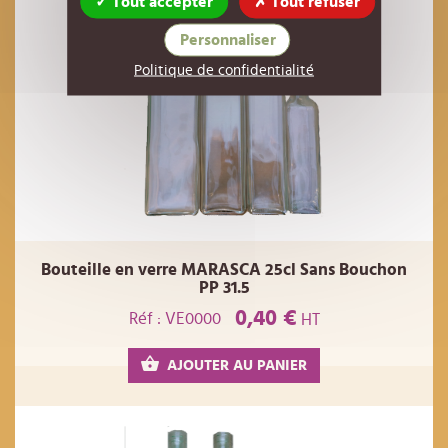
Tout accepter
Tout refuser
Personnaliser
Politique de confidentialité
Bouteille en verre MARASCA 25cl Sans Bouchon
PP 31.5
0,40 €
Réf : VE0000
HT
AJOUTER AU PANIER