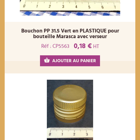
Bouchon PP 31.5 Vert en PLASTIQUE pour
bouteille Marasca avec verseur
0,18 €
Réf : CP5563
HT
AJOUTER AU PANIER