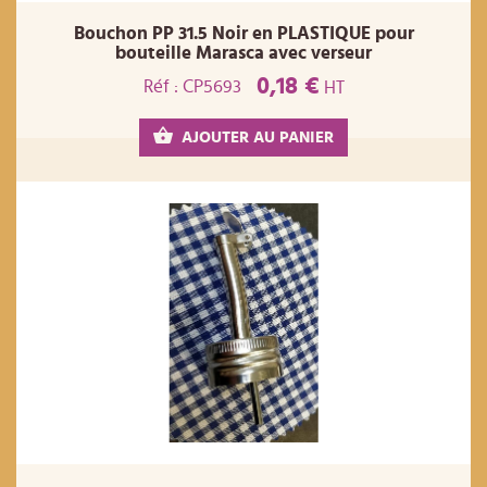
Bouchon PP 31.5 Noir en PLASTIQUE pour
bouteille Marasca avec verseur
0,18 €
Réf : CP5693
HT
AJOUTER AU PANIER