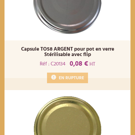
Capsule TO58 ARGENT pour pot en verre
Stérilisable avec flip
0,08 €
Réf : C20134
HT
EN RUPTURE