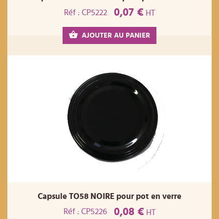
0,07 €
Réf : CP5222
HT
AJOUTER AU PANIER
Capsule TO58 NOIRE pour pot en verre
0,08 €
Réf : CP5226
HT