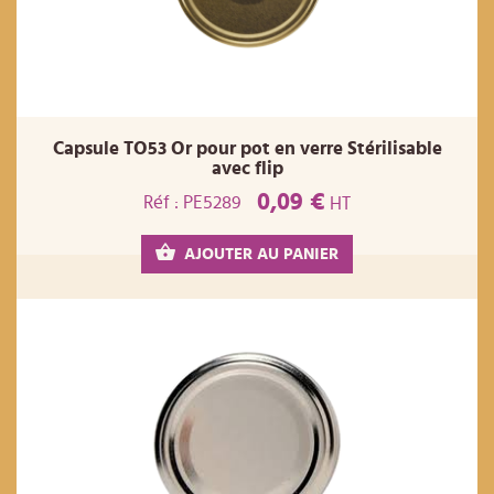
Capsule TO53 Or pour pot en verre Stérilisable
avec flip
0,09 €
Réf : PE5289
HT
AJOUTER AU PANIER