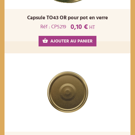
Capsule TO43 OR pour pot en verre
0,10 €
Réf : CP5219
HT
AJOUTER AU PANIER