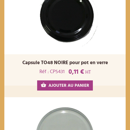
Capsule TO48 NOIRE pour pot en verre
0,11 €
Réf : CP5431
HT
AJOUTER AU PANIER