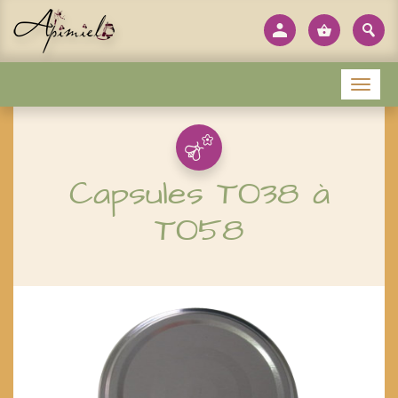
Panneau de gestion des cookies
Menu
Capsules TO38 à
TO58