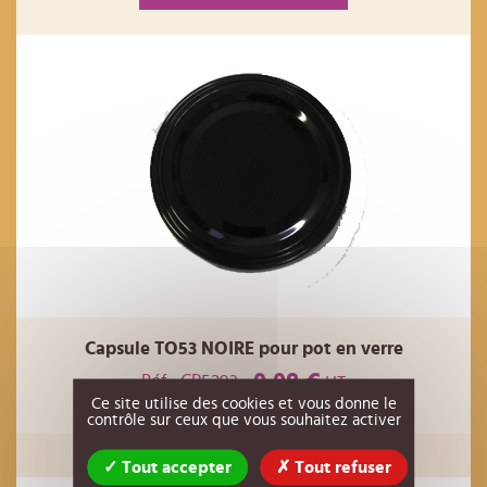
Capsule TO53 NOIRE pour pot en verre
0,08 €
Réf : CP5293
HT
Ce site utilise des cookies et vous donne le
contrôle sur ceux que vous souhaitez activer
AJOUTER AU PANIER
Tout accepter
Tout refuser