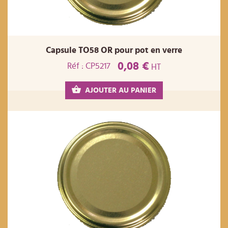
Capsule TO58 OR pour pot en verre
0,08 €
Réf : CP5217
HT
AJOUTER AU PANIER