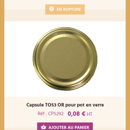
EN RUPTURE
Capsule TO53 OR pour pot en verre
0,08 €
Réf : CP5292
HT
AJOUTER AU PANIER