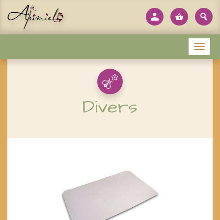
Panneau de gestion des cookies
Menu
Divers