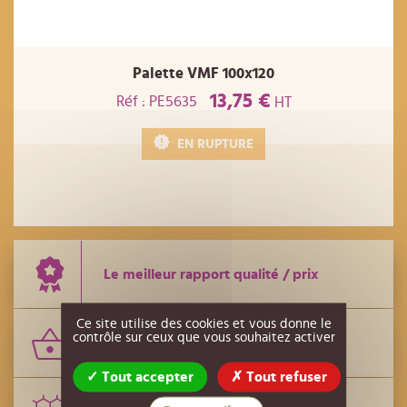
Palette VMF 100x120
13,75 €
Réf : PE5635
HT
EN RUPTURE
Le meilleur rapport qualité / prix
Ce site utilise des cookies et vous donne le
contrôle sur ceux que vous souhaitez activer
Le plus grand nombre de références
Tout accepter
Tout refuser