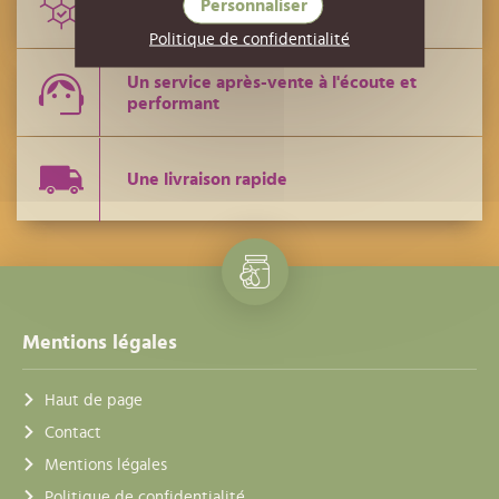
Personnaliser
Des conseils de techniciens
Politique de confidentialité
Un service après-vente à l'écoute et
performant
Une livraison rapide
Mentions légales
Haut de page
Contact
Mentions légales
Politique de confidentialité