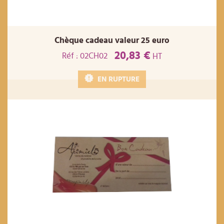
Chèque cadeau valeur 25 euro
20,83 €
Réf : 02CH02
HT
EN RUPTURE