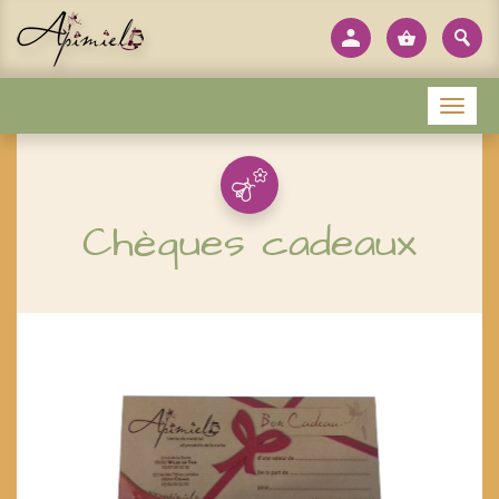
Panneau de gestion des cookies
Menu
Chèques cadeaux