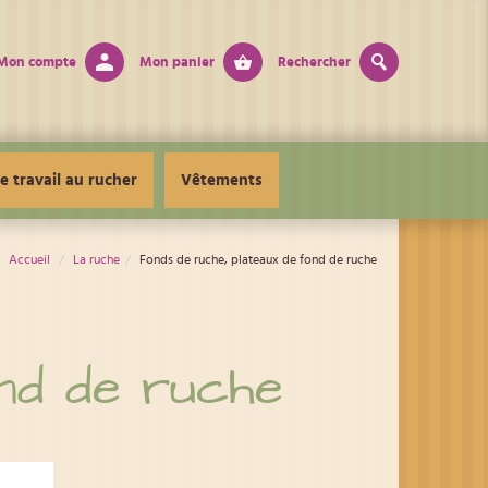
Mon compte
Mon panier
Rechercher
e travail au rucher
Vêtements
Accueil
La ruche
Fonds de ruche, plateaux de fond de ruche
ond de ruche