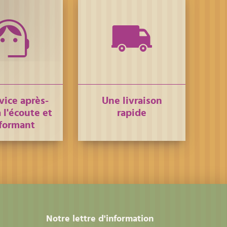
vice après-
Une livraison
 l'écoute et
rapide
formant
Notre lettre d'information