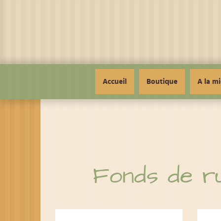
Panneau de gestion des cookies
Accueil
Boutique
A la mi
Fonds de ru