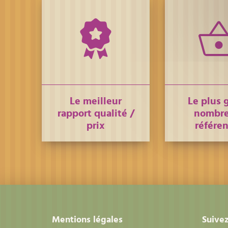
Le meilleur
Le plus 
rapport qualité /
nombre
prix
référe
Mentions légales
Suivez