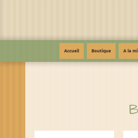
Panneau de gestion des cookies
Accueil
Boutique
A la mi
B