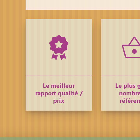
Le meilleur
Le plus 
rapport qualité /
nombre
prix
référe