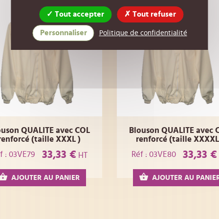
Tout accepter
Tout refuser
Personnaliser
Politique de confidentialité
ouson QUALITE avec COL
Blouson QUALITE avec 
renforcé (taille XXXL )
renforcé (taille XXXXL
33,33 €
33,33 €
f : 03VE79
Réf : 03VE80
HT
AJOUTER AU PANIER
AJOUTER AU PANIE