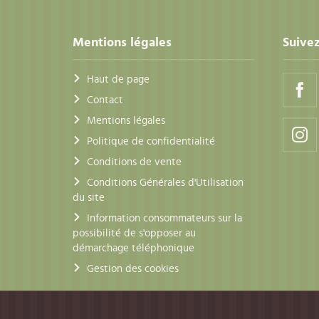
Mentions légales
Suivez
Haut de page
Contact
Mentions légales
Politique de confidentialité
Conditions de vente
Conditions Générales d'Utilisation
du site
Information consommateurs sur la
possibilité de s'opposer au
démarchage téléphonique
Gestion des cookies