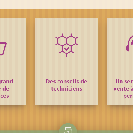
grand
Des conseils de
Un ser
 de
techniciens
vente à
nces
per