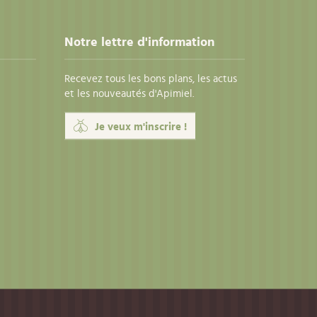
Notre lettre d'information
Recevez tous les bons plans, les actus
et les nouveautés d'Apimiel.
Je veux m'inscrire !