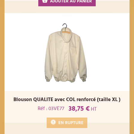
AJOUTER AU PANIER
Blouson QUALITE avec COL renforcé (taille XL )
38,75 €
Réf : 03VE77
HT
EN RUPTURE