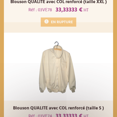
Blouson QUALITE avec COL renforcé (taille XXL )
33,33333 €
Réf : 03VE78
HT
EN RUPTURE
Blouson QUALITE avec COL renforcé (taille S )
33,33333 €
Réf : 03VE74
HT