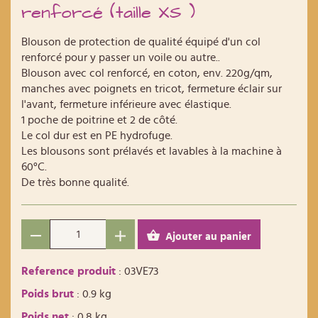
renforcé (taille XS )
Blouson de protection de qualité équipé d'un col
renforcé pour y passer un voile ou autre..
Blouson avec col renforcé, en coton, env. 220g/qm,
manches avec poignets en tricot, fermeture éclair sur
l'avant, fermeture inférieure avec élastique.
1 poche de poitrine et 2 de côté.
Le col dur est en PE hydrofuge.
Les blousons sont prélavés et lavables à la machine à
60°C.
De très bonne qualité.
Ajouter au panier
Reference produit
: 03VE73
Poids brut
: 0.9 kg
Poids net
: 0.8 kg