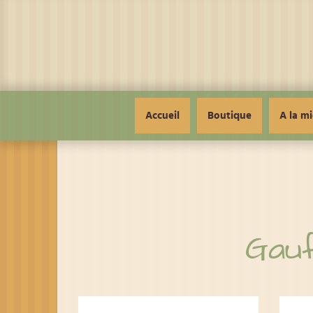
Panneau de gestion des cookies
Accueil
Boutique
A la mi
Gauf