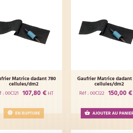
frier Matrice dadant 780
Gaufrier Matrice dadant
cellules/dm2
cellules/dm2
107,80 €
150,00 €
f : 00CI21
Réf : 00CI22
HT
EN RUPTURE
AJOUTER AU PANIE