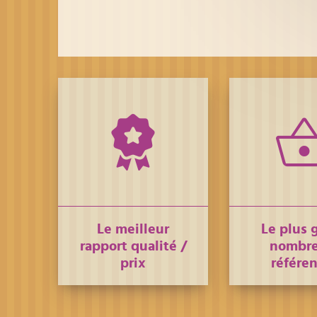
Le meilleur
Le plus 
rapport qualité /
nombre
prix
référe