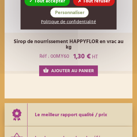
Tout accepter
Tout refuser
Personnaliser
Politique de confidentialité
Sirop de nourrissement HAPPYFLOR en vrac au
kg
1,30 €
Réf : 00MY60
HT
AJOUTER AU PANIER
Le meilleur rapport qualité / prix