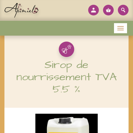
Panneau de gestion des cookies
Menu
Sirop de
nourrissement TVA
5.5 %