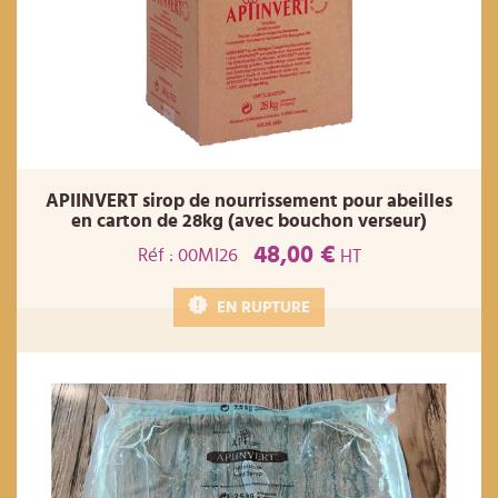
APIINVERT sirop de nourrissement pour abeilles
en carton de 28kg (avec bouchon verseur)
48,00 €
Réf : 00MI26
HT
EN RUPTURE