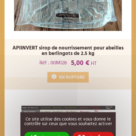
APIINVERT sirop de nourrissement pour abeilles
en berlingots de 2.5 kg
5,00 €
Réf : 00MI28
HT
EN RUPTURE
Ce site utilise des cookies et vous donne le
contrôle sur ceux que vous souhaitez activer