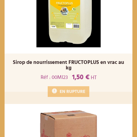
Sirop de nourrissement FRUCTOPLUS en vrac au
kg
1,50 €
Réf : 00MI23
HT
EN RUPTURE