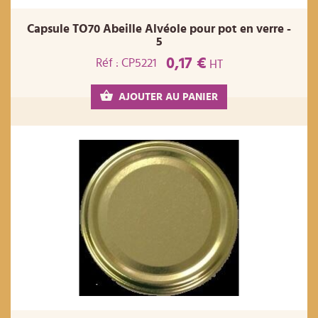
Capsule TO70 Abeille Alvéole pour pot en verre -
5
0,17 €
Réf : CP5221
HT
AJOUTER AU PANIER