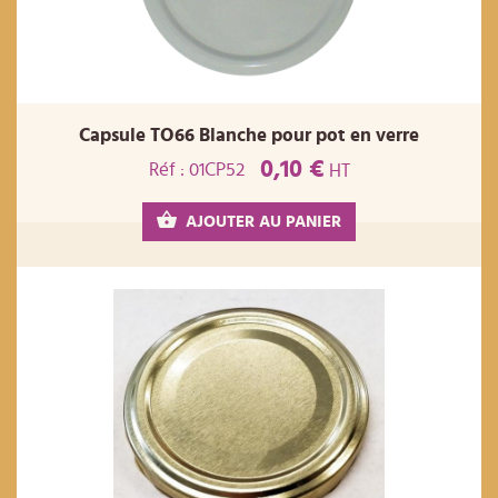
Capsule TO66 Blanche pour pot en verre
0,10 €
Réf : 01CP52
HT
AJOUTER AU PANIER