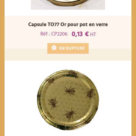
Capsule TO77 Or pour pot en verre
0,13 €
Réf : CP2206
HT
EN RUPTURE