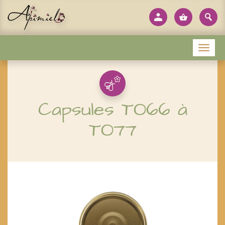
Panneau de gestion des cookies
Menu
Capsules TO66 à
TO77