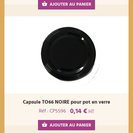
AJOUTER AU PANIER
Capsule TO66 NOIRE pour pot en verre
0,14 €
Réf : CP5596
HT
AJOUTER AU PANIER