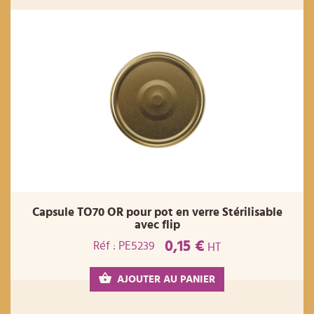
Capsule TO70 OR pour pot en verre Stérilisable
avec flip
0,15 €
Réf : PE5239
HT
AJOUTER AU PANIER