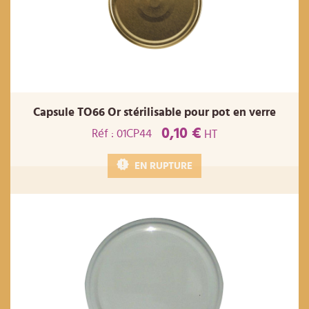
Capsule TO66 Or stérilisable pour pot en verre
0,10 €
Réf : 01CP44
HT
EN RUPTURE