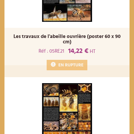
Les travaux de l'abeille ouvrière (poster 60 x 90
cm)
14,22 €
Réf : 05RE21
HT
EN RUPTURE