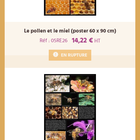
Le pollen et le miel (poster 60 x 90 cm)
14,22 €
Réf : 05RE26
HT
EN RUPTURE