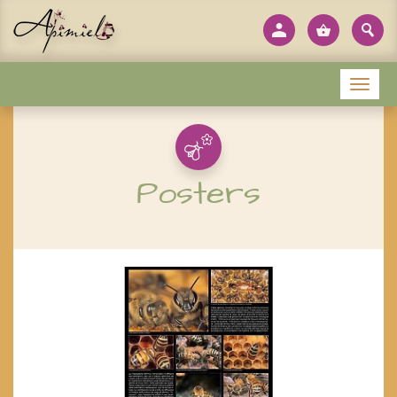
Panneau de gestion des cookies
Menu
Posters