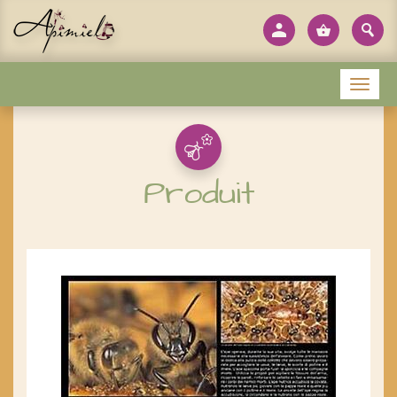
Panneau de gestion des cookies
Menu
Produit