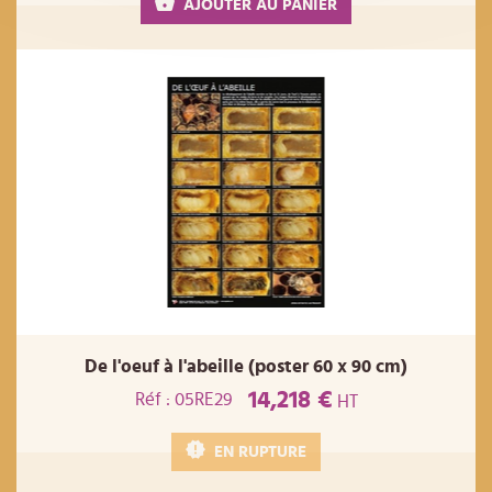
AJOUTER AU PANIER
De l'oeuf à l'abeille (poster 60 x 90 cm)
14,218 €
Réf : 05RE29
HT
EN RUPTURE