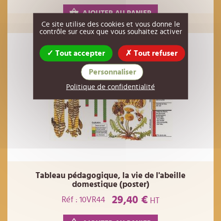
AJOUTER AU PANIER
Ce site utilise des cookies et vous donne le
contrôle sur ceux que vous souhaitez activer
Tout accepter
Tout refuser
Personnaliser
Politique de confidentialité
Tableau pédagogique, la vie de l'abeille
domestique (poster)
29,40 €
Réf : 10VR44
HT