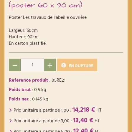
(poster 60 x 90 cm)
Poster Les travaux de l'abeille ouvrière
Largeur: 60cm
Hauteur: 90cm
En carton plastifié.
EN RUPTURE
Reference produit
: 05RE21
Poids brut
: 0.5 kg
Poids net
: 0.145 kg
14,218 €
Prix unitaire a partir de
1,00
:
HT
13,40 €
Prix unitaire a partir de
3,00
:
HT
12,40 €
Prix unitaire a partir de
5,00
:
HT