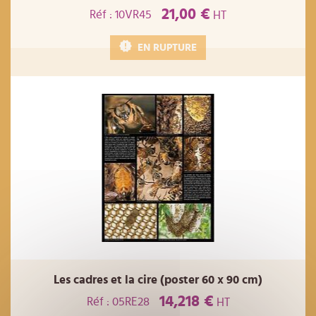
21,00 €
Réf : 10VR45
HT
EN RUPTURE
Les cadres et la cire (poster 60 x 90 cm)
14,218 €
Réf : 05RE28
HT