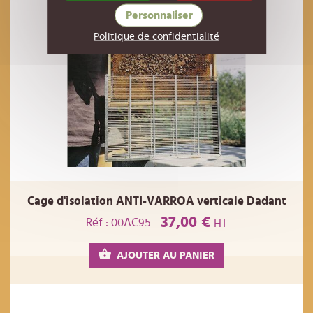
Personnaliser
Politique de confidentialité
Cage d'isolation ANTI-VARROA verticale Dadant
37,00 €
Réf : 00AC95
HT
AJOUTER AU PANIER