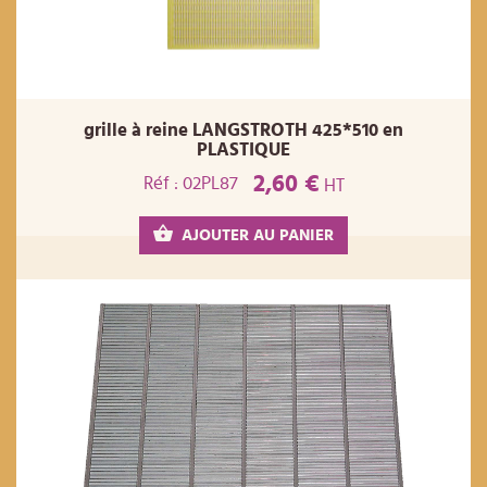
grille à reine LANGSTROTH 425*510 en
PLASTIQUE
2,60 €
Réf : 02PL87
HT
AJOUTER AU PANIER