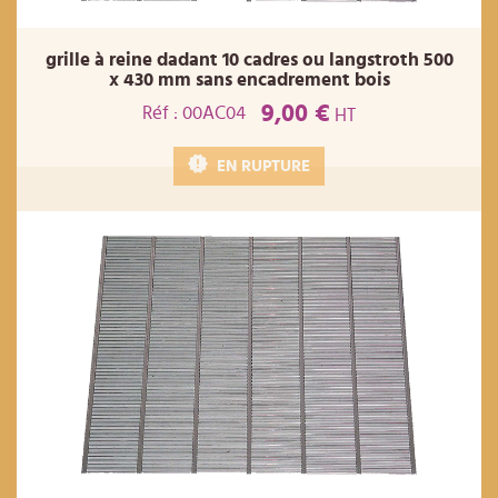
grille à reine dadant 10 cadres ou langstroth 500
x 430 mm sans encadrement bois
9,00 €
Réf : 00AC04
HT
EN RUPTURE