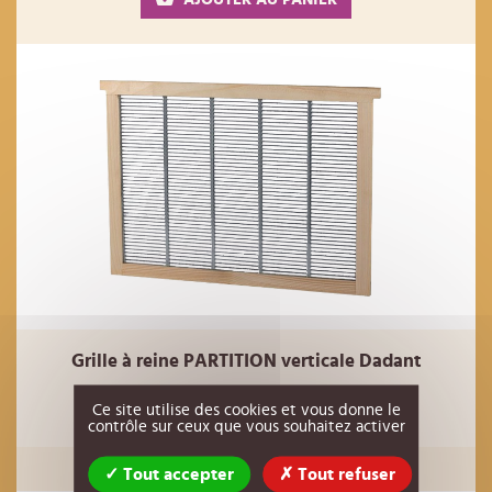
Grille à reine PARTITION verticale Dadant
12,00 €
Réf : 00AC93
HT
Ce site utilise des cookies et vous donne le
contrôle sur ceux que vous souhaitez activer
AJOUTER AU PANIER
Tout accepter
Tout refuser