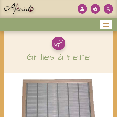
Panneau de gestion des cookies
Menu
Grilles à reine