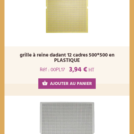
grille à reine dadant 12 cadres 500*500 en
PLASTIQUE
3,94 €
Réf : 00PL17
HT
AJOUTER AU PANIER