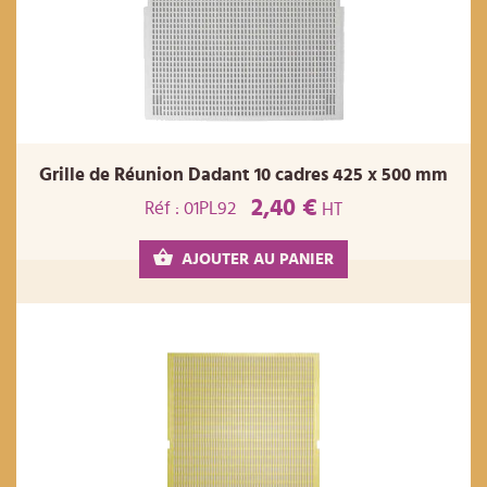
Grille de Réunion Dadant 10 cadres 425 x 500 mm
2,40 €
Réf : 01PL92
HT
AJOUTER AU PANIER