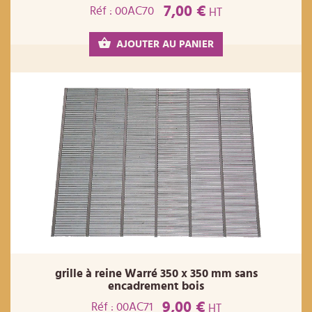
7,00 €
Réf : 00AC70
HT
AJOUTER AU PANIER
grille à reine Warré 350 x 350 mm sans
encadrement bois
9,00 €
Réf : 00AC71
HT