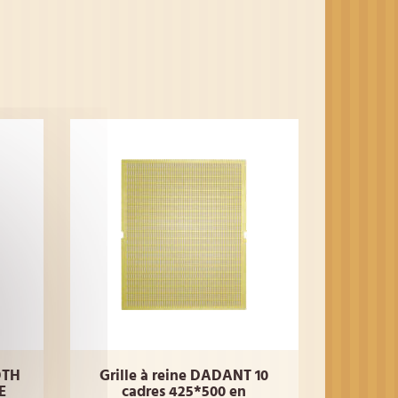
OTH
Grille à reine DADANT 10
E
cadres 425*500 en