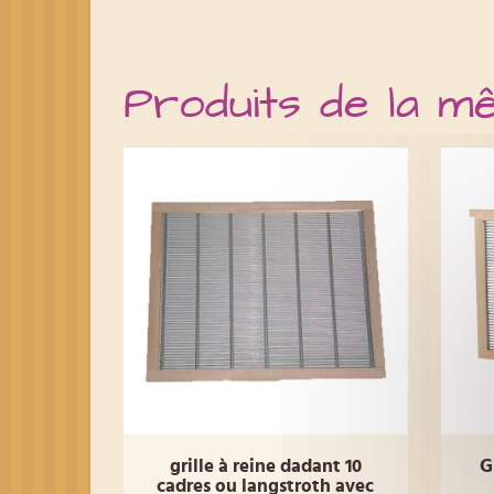
Produits de la m
grille à reine dadant 10
G
cadres ou langstroth avec