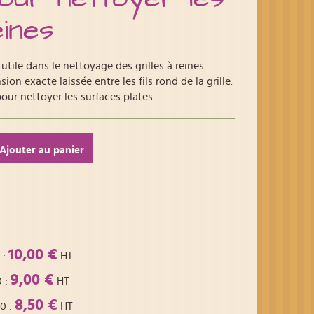
eines
 utile dans le nettoyage des grilles à reines.
on exacte laissée entre les fils rond de la grille.
our nettoyer les surfaces plates.
Ajouter au panier
10,00 €
:
HT
9,00 €
0
:
HT
8,50 €
00
:
HT