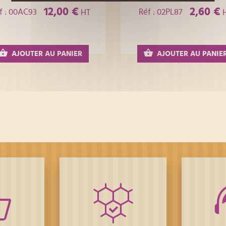
12,00 €
2,60 €
f : 00AC93
Réf : 02PL87
HT
AJOUTER AU PANIER
AJOUTER AU PANIE