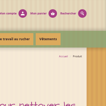
Mon compte
Mon panier
Rechercher
e travail au rucher
Vêtements
Accueil
Produit
our nettoyer les