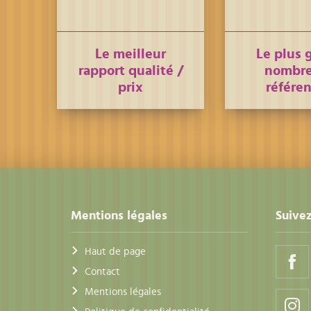
Le meilleur
Le plus 
rapport qualité /
nombre
prix
référe
Mentions légales
Suivez
Haut de page
Contact
Mentions légales