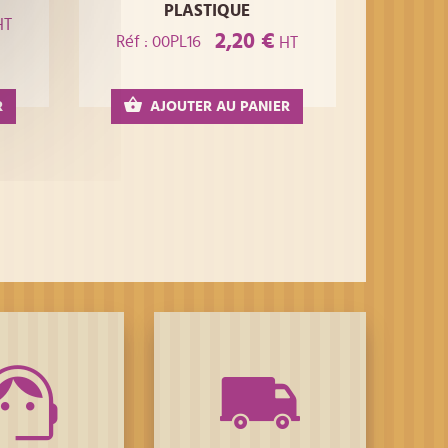
PLASTIQUE
HT
2,20 €
Réf : 00PL16
HT
R
AJOUTER AU PANIER