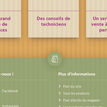
grand
Des conseils de
Un ser
 de
techniciens
vente à
nces
per
-nous !
Plus d'informations
Plan du site
Facebook
Tous les produits
Plan d'accès du magasin
Instagram