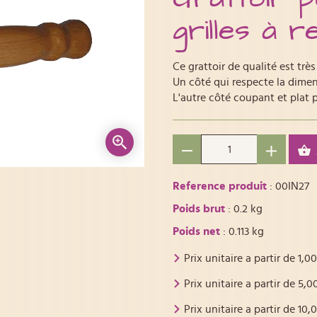
grilles à r
Ce grattoir de qualité est très
Un côté qui respecte la dimensi
L'autre côté coupant et plat p
Reference produit
: 00IN27
Poids brut
: 0.2 kg
Poids net
: 0.113 kg
Prix unitaire a partir de
1,00
Prix unitaire a partir de
5,0
Prix unitaire a partir de
10,