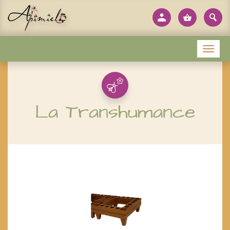
Panneau de gestion des cookies
Menu
La Transhumance