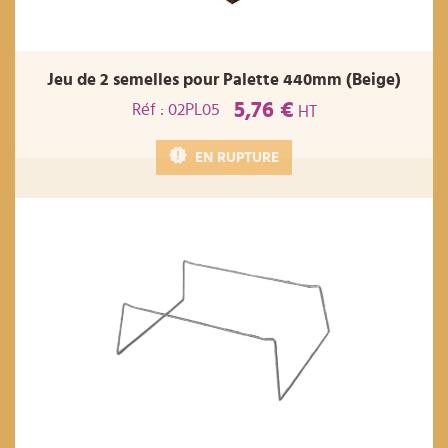
Jeu de 2 semelles pour Palette 440mm (Beige)
5,76 €
Réf : 02PL05
HT
EN RUPTURE