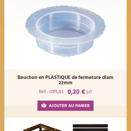
Bouchon en PLASTIQUE de fermeture diam
22mm
0,20 €
Réf : 01PL83
HT
AJOUTER AU PANIER