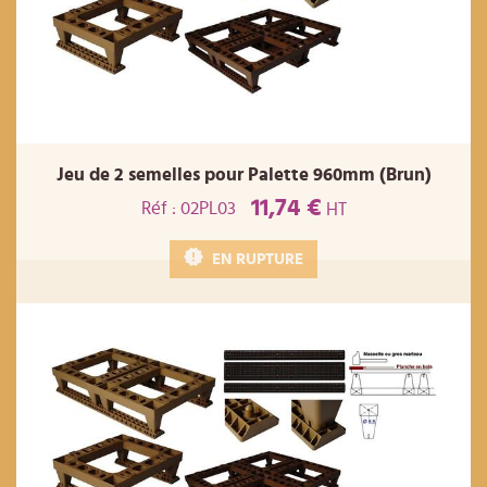
Jeu de 2 semelles pour Palette 960mm (Brun)
11,74 €
Réf : 02PL03
HT
EN RUPTURE