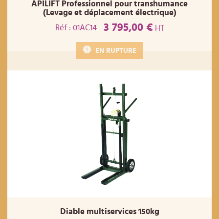
APILIFT Professionnel pour transhumance
(Levage et déplacement électrique)
3 795,00 €
Réf : 01AC14
HT
EN RUPTURE
Diable multiservices 150kg