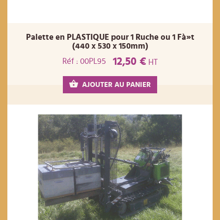
Palette en PLASTIQUE pour 1 Ruche ou 1 Fà»t
(440 x 530 x 150mm)
12,50 €
Réf : 00PL95
HT
AJOUTER AU PANIER