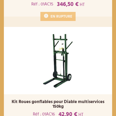
346,50 €
Réf : 01AC15
HT
EN RUPTURE
Kit Roues gonflables pour Diable multiservices
150kg
42,90 €
Réf : 01AC16
HT