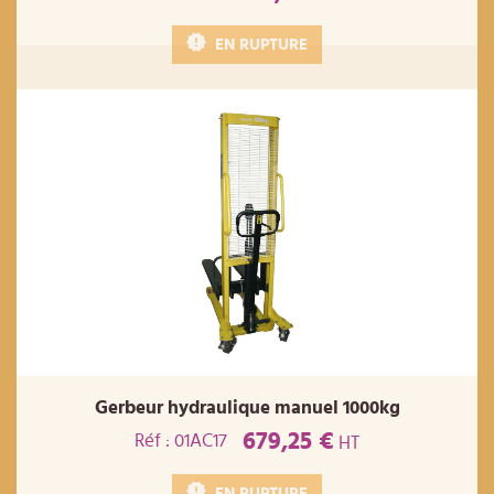
EN RUPTURE
Gerbeur hydraulique manuel 1000kg
679,25 €
Réf : 01AC17
HT
EN RUPTURE