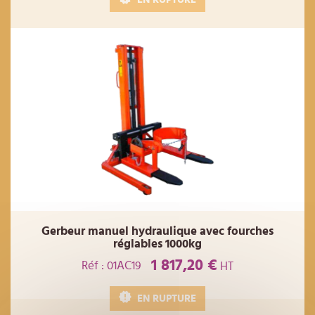
Gerbeur manuel hydraulique avec fourches
réglables 1000kg
1 817,20 €
Réf : 01AC19
HT
EN RUPTURE