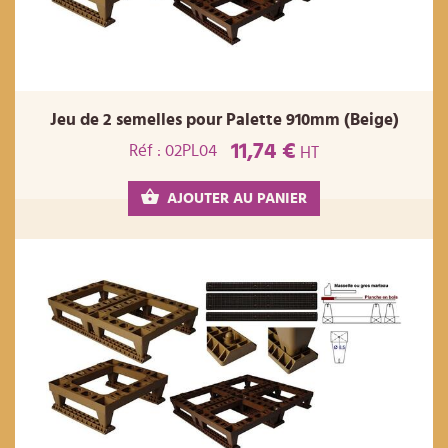
Jeu de 2 semelles pour Palette 910mm (Beige)
11,74 €
Réf : 02PL04
HT
AJOUTER AU PANIER