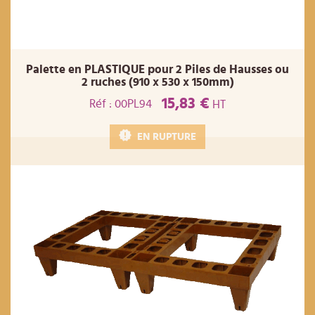
Palette en PLASTIQUE pour 2 Piles de Hausses ou
2 ruches (910 x 530 x 150mm)
15,83 €
Réf : 00PL94
HT
EN RUPTURE