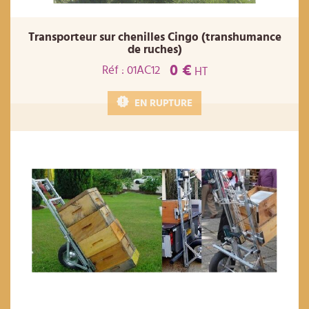
Transporteur sur chenilles Cingo (transhumance
de ruches)
0 €
Réf : 01AC12
HT
EN RUPTURE