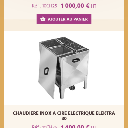
1 000,00 €
Réf : 10CH25
HT
AJOUTER AU PANIER
CHAUDIERE INOX A CIRE ELECTRIQUE ELEKTRA
30
1 400,00 €
Réf : 10CH26
HT