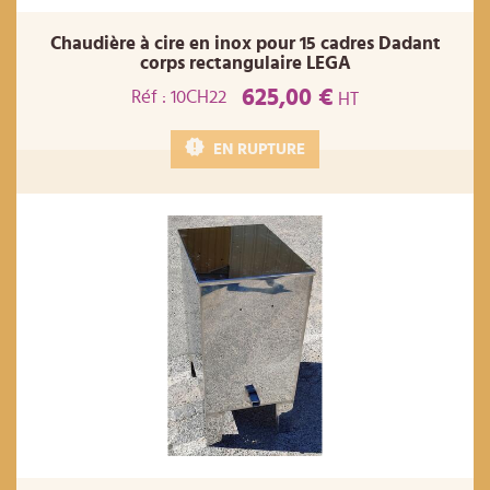
Chaudière à cire en inox pour 15 cadres Dadant
corps rectangulaire LEGA
625,00 €
Réf : 10CH22
HT
EN RUPTURE