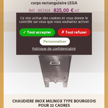
corps rectangulaire LEGA
825,00 €
Réf : 10CH24
HT
Ce site utilise des cookies et vous donne le
contrôle sur ceux que vous souhaitez activer
EN RUPTURE
Tout accepter
Tout refuser
Personnaliser
Politique de confidentialité
CHAUDIERE INOX MILINOX TYPE BOURGEOIS
POUR 32 CADRES