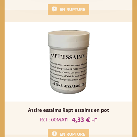
EN RUPTURE
Attire essaims Rapt essaims en pot
4,33 €
Réf : 00MA11
HT
EN RUPTURE