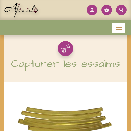
Panneau de gestion des cookies
Menu
Capturer les essaims