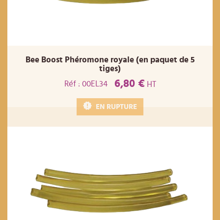
Bee Boost Phéromone royale (en paquet de 5
tiges)
6,80 €
Réf : 00EL34
HT
EN RUPTURE