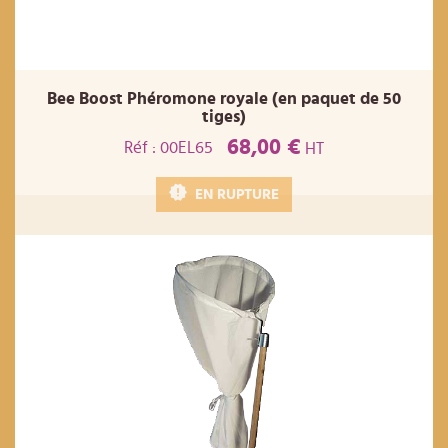
Bee Boost Phéromone royale (en paquet de 50
tiges)
68,00 €
Réf : 00EL65
HT
EN RUPTURE