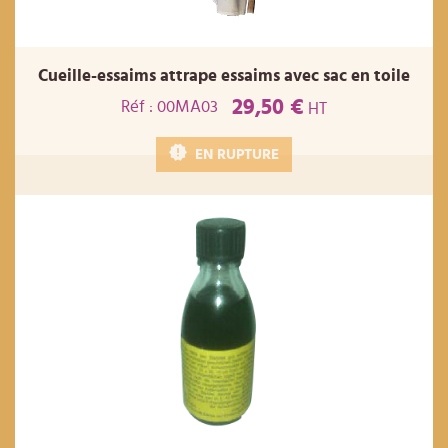
Cueille-essaims attrape essaims avec sac en toile
29,50 €
Réf : 00MA03
HT
EN RUPTURE