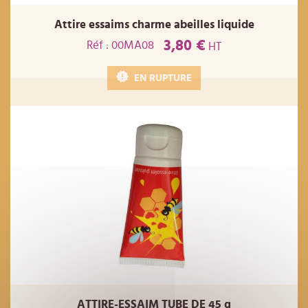
Attire essaims charme abeilles liquide
3,80 €
Réf : 00MA08
HT
EN RUPTURE
ATTIRE-ESSAIM TUBE DE 45 g