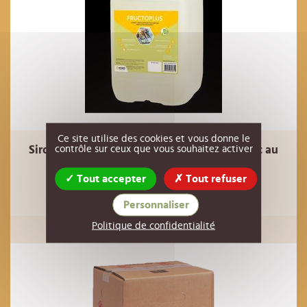
Ce site utilise des cookies et vous donne le
contrôle sur ceux que vous souhaitez activer
Sirop de nourrissement FRUCTOPLUS en vrac au
kg
Tout accepter
Tout refuser
1,50 €
Réf : 00MI23
HT
Personnaliser
EN RUPTURE
Politique de confidentialité