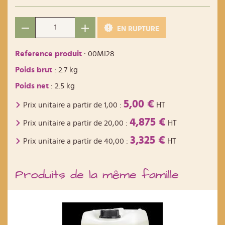
EN RUPTURE
Reference produit
: 00MI28
Poids brut
: 2.7 kg
Poids net
: 2.5 kg
5,00 €
Prix unitaire a partir de
1,00
:
HT
4,875 €
Prix unitaire a partir de
20,00
:
HT
3,325 €
Prix unitaire a partir de
40,00
:
HT
Produits de la même famille