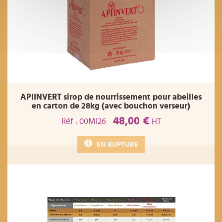
APIINVERT sirop de nourrissement pour abeilles
en carton de 28kg (avec bouchon verseur)
48,00 €
Réf : 00MI26
HT
EN RUPTURE