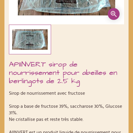
APIINVERT sirop de
nourrissement pour abeilles en
berlingots de 2.5 kg
Sirop de nourrissement avec fructose
Sirop a base de fructose 39%, saccharose 30%, Glucose
31%.
Ne cristallise pas et reste très stable.
AIINVERT est un produit liquide de nourrissement pour