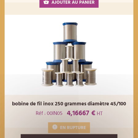
AJOUTER AU PANIER
bobine de fil inox 250 grammes diamètre 45/100
4,16667 €
Réf : 00IN05
HT
EN RUPTURE