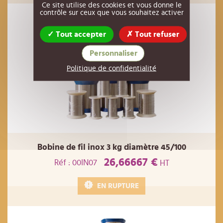
Ce site utilise des cookies et vous donne le
contrôle sur ceux que vous souhaitez activer
Tout accepter
Tout refuser
Personnaliser
Politique de confidentialité
Bobine de fil inox 3 kg diamètre 45/100
26,66667 €
Réf : 00IN07
HT
EN RUPTURE