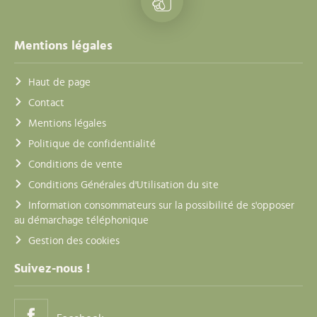
Mentions légales
Haut de page
Contact
Mentions légales
Politique de confidentialité
Conditions de vente
Conditions Générales d'Utilisation du site
Information consommateurs sur la possibilité de s'opposer
au démarchage téléphonique
Gestion des cookies
Suivez-nous !