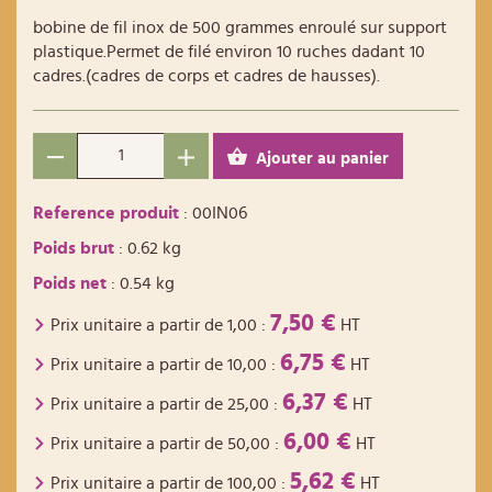
bobine de fil inox de 500 grammes enroulé sur support
plastique.Permet de filé environ 10 ruches dadant 10
cadres.(cadres de corps et cadres de hausses).
Ajouter au panier
Reference produit
: 00IN06
Poids brut
: 0.62 kg
Poids net
: 0.54 kg
7,50 €
Prix unitaire a partir de
1,00
:
HT
6,75 €
Prix unitaire a partir de
10,00
:
HT
6,37 €
Prix unitaire a partir de
25,00
:
HT
6,00 €
Prix unitaire a partir de
50,00
:
HT
5,62 €
Prix unitaire a partir de
100,00
:
HT