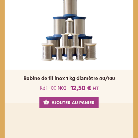
Bobine de fil inox 1 kg diamètre 40/100
12,50 €
Réf : 00IN02
HT
AJOUTER AU PANIER