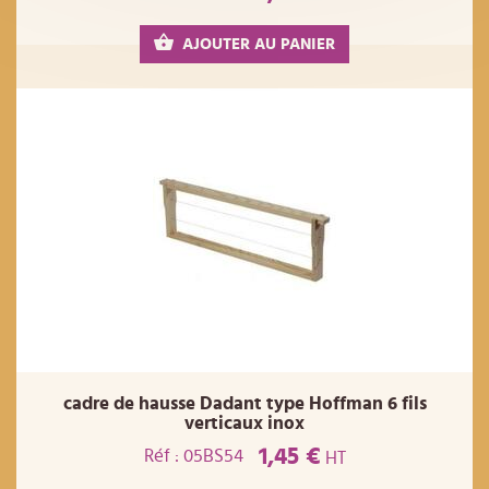
AJOUTER AU PANIER
cadre de hausse Dadant type Hoffman 6 fils
verticaux inox
1,45 €
Réf : 05BS54
HT