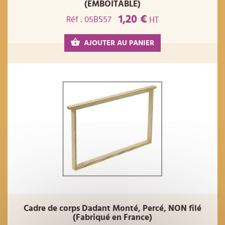
(EMBOITABLE)
1,20 €
Réf : 05BS57
HT
AJOUTER AU PANIER
Cadre de corps Dadant Monté, Percé, NON filé
(Fabriqué en France)