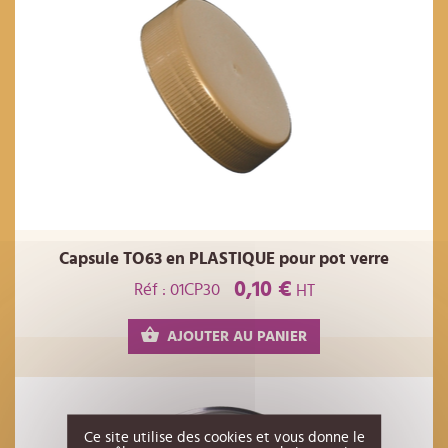
Capsule TO63 en PLASTIQUE pour pot verre
0,10 €
Réf : 01CP30
HT
AJOUTER AU PANIER
Ce site utilise des cookies et vous donne le