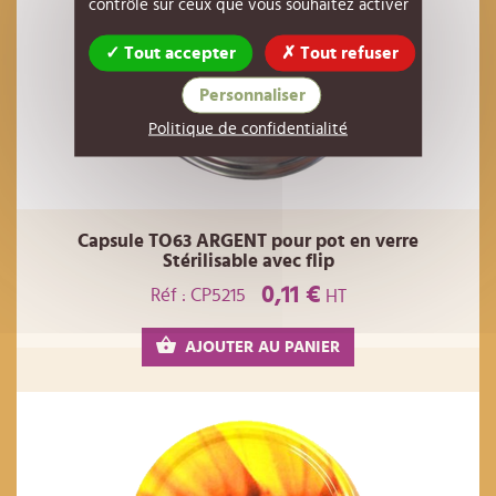
contrôle sur ceux que vous souhaitez activer
Tout accepter
Tout refuser
Personnaliser
Politique de confidentialité
Capsule TO63 ARGENT pour pot en verre
Stérilisable avec flip
0,11 €
Réf : CP5215
HT
AJOUTER AU PANIER