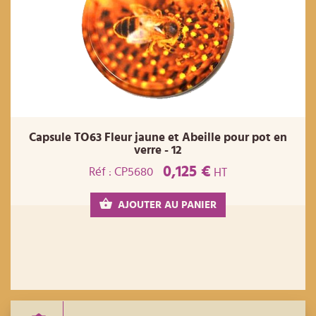
Capsule TO63 Fleur jaune et Abeille pour pot en
verre - 12
0,125 €
Réf : CP5680
HT
AJOUTER AU PANIER