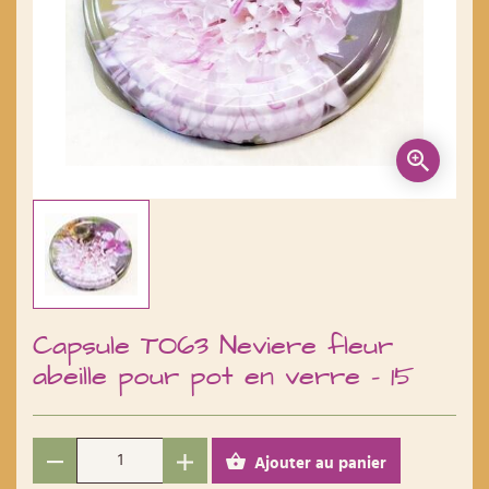
Capsule TO63 Neviere fleur
abeille pour pot en verre - 15
Ajouter au panier