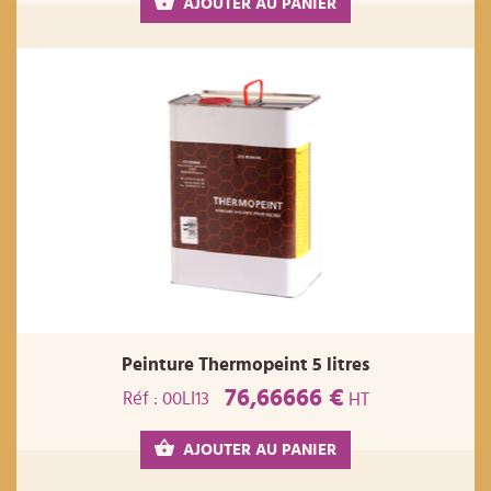
AJOUTER AU PANIER
Peinture Thermopeint 5 litres
76,66666 €
Réf : 00LI13
HT
AJOUTER AU PANIER