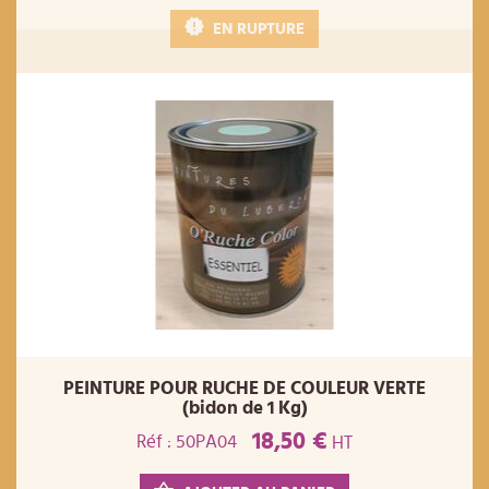
EN RUPTURE
PEINTURE POUR RUCHE DE COULEUR VERTE
(bidon de 1 Kg)
18,50 €
Réf : 50PA04
HT