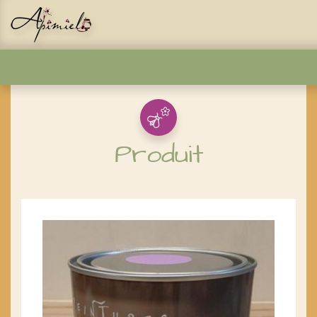
Panneau de gestion des cookies
Produit