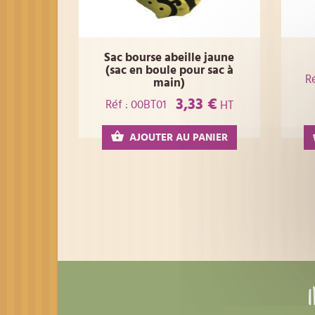
Sac bourse abeille jaune
(sac en boule pour sac à
R
main)
3,33 €
Réf : 00BT01
HT
AJOUTER AU PANIER