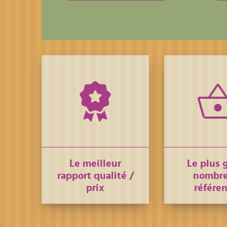
Le meilleur
Le plus 
rapport qualité /
nombre
prix
référe