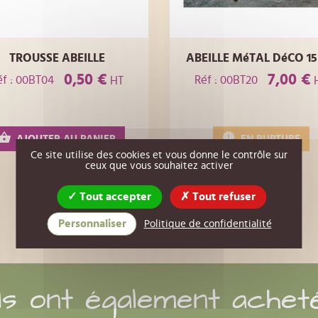
TROUSSE ABEILLE
ABEILLE MéTAL DéCO 15
0,50 €
7,00 €
éf : 00BT04
Réf : 00BT20
HT
AJOUTER AU PANIER
EN RUPTURE
Ce site utilise des cookies et vous donne le contrôle sur
ceux que vous souhaitez activer
Tout accepter
Tout refuser
Personnaliser
Politique de confidentialité
Ils ont également achet