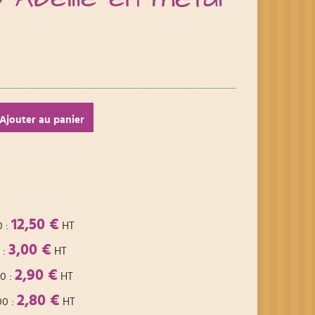
Ajouter au panier
12,50 €
0
:
HT
3,00 €
:
HT
2,90 €
00
:
HT
2,80 €
00
:
HT