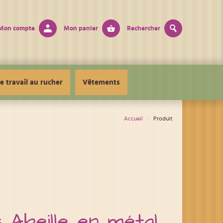
Mon compte
Mon panier
Rechercher
e travail au rucher
Vêtements
Accueil
Produit
 Abeille en métal