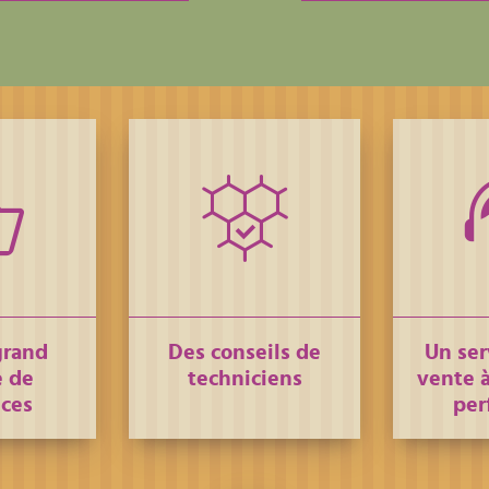
grand
Des conseils de
Un ser
 de
techniciens
vente à
nces
per