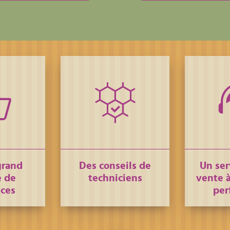
grand
Des conseils de
Un ser
 de
techniciens
vente à
nces
per