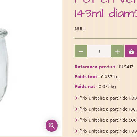
143ml dia
NULL
Reference produit
: PE5417
Poids brut
: 0.087 kg
Poids net
: 0.077 kg
Prix unitaire a partir de
1,00
Prix unitaire a partir de
100
Prix unitaire a partir de
500
Prix unitaire a partir de
1 0