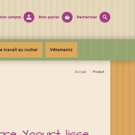
Mon compte
Mon panier
Rechercher
e travail au rucher
Vêtements
Accueil
Produit
re Yaourt lisse