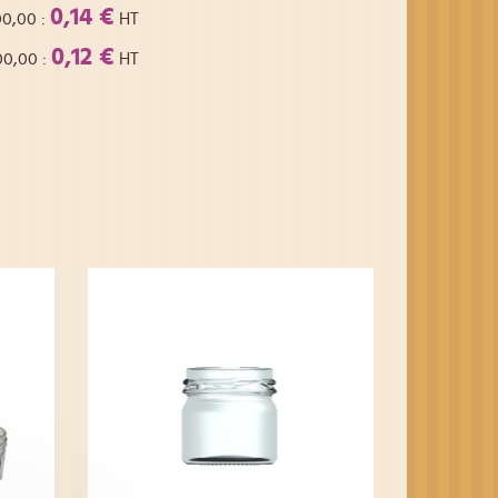
0,14 €
00,00
:
HT
0,12 €
00,00
:
HT