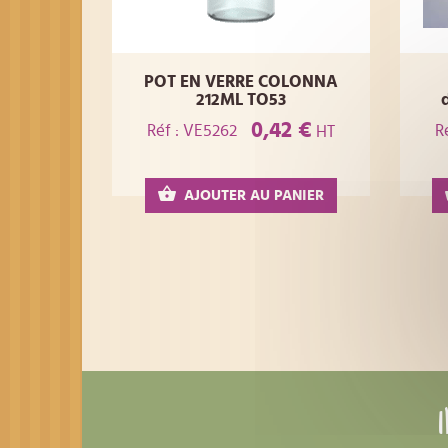
POT EN VERRE COLONNA
212ML TO53
0,42 €
Réf : VE5262
R
HT
AJOUTER AU PANIER