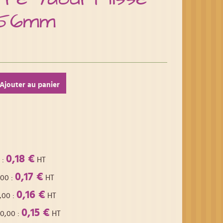
m56mm
Ajouter au panier
0,18 €
:
HT
0,17 €
,00
:
HT
0,16 €
,00
:
HT
0,15 €
00,00
:
HT