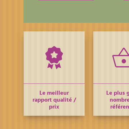
Le meilleur
Le plus 
rapport qualité /
nombre
prix
référe