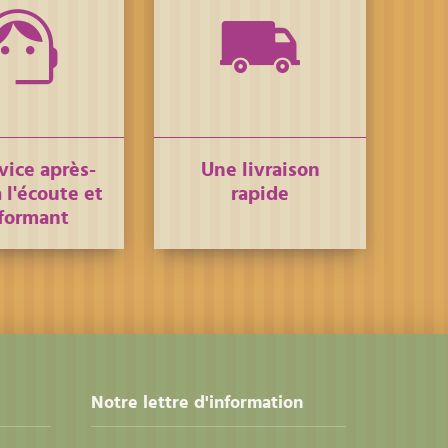
vice après-
Une livraison
 l'écoute et
rapide
formant
Notre lettre d'information