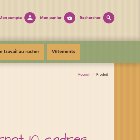
Mon compte
Mon panier
Rechercher
e travail au rucher
Vêtements
Accueil
Produit
rnot 10 cadres