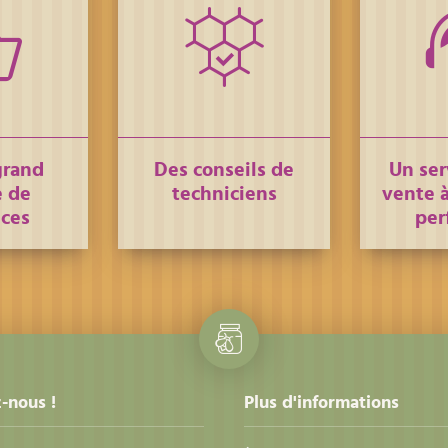
grand
Des conseils de
Un ser
 de
techniciens
vente à
nces
per
-nous !
Plus d'informations