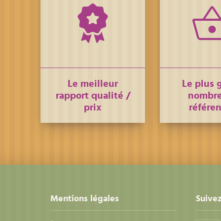
Le meilleur
Le plus 
rapport qualité /
nombre
prix
référe
Mentions légales
Suivez