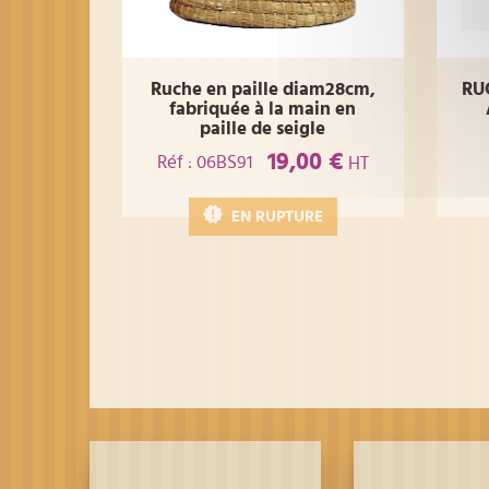
Ruche en paille diam28cm,
RU
fabriquée à la main en
paille de seigle
19,00 €
Réf : 06BS91
HT
EN RUPTURE