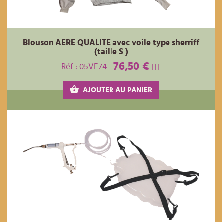
Blouson AERE QUALITE avec voile type sherriff
(taille S )
76,50 €
Réf : 05VE74
HT
AJOUTER AU PANIER