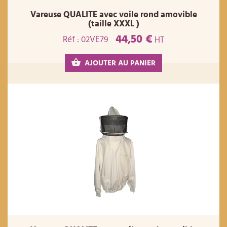
Vareuse QUALITE avec voile rond amovible
(taille XXXL )
44,50 €
Réf : 02VE79
HT
AJOUTER AU PANIER