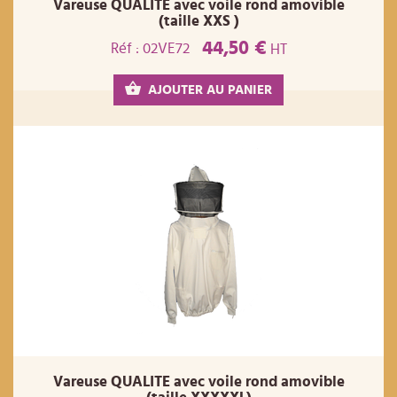
Vareuse QUALITE avec voile rond amovible
(taille XXS )
44,50 €
Réf : 02VE72
HT
AJOUTER AU PANIER
Vareuse QUALITE avec voile rond amovible