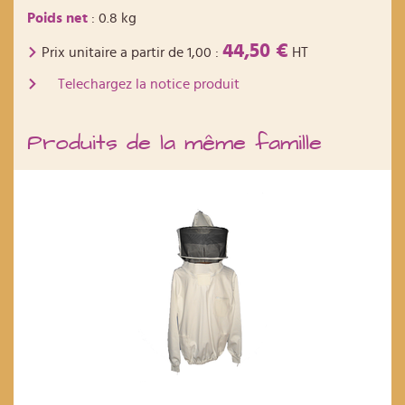
Poids net
: 0.8 kg
44,50 €
Prix unitaire a partir de
1,00
:
HT
Telechargez la notice produit
Produits de la même famille