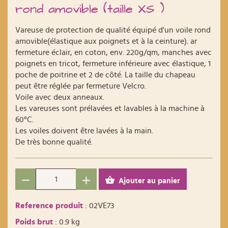
rond amovible (taille XS )
Vareuse de protection de qualité équipé d'un voile rond
amovible(élastique aux poignets et à la ceinture). ar
fermeture éclair, en coton, env. 220g/qm, manches avec
poignets en tricot, fermeture inférieure avec élastique, 1
poche de poitrine et 2 de côté. La taille du chapeau
peut être réglée par fermeture Velcro.
Voile avec deux anneaux.
Les vareuses sont prélavées et lavables à la machine à
60°C.
Les voiles doivent être lavées à la main.
De très bonne qualité.
Ajouter au panier
Reference produit
: 02VE73
Poids brut
: 0.9 kg