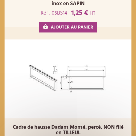
inox en SAPIN
1,25 €
Réf : 05BS14
HT
AJOUTER AU PANIER
Cadre de hausse Dadant Monté, percé, NON filé
en TILLEUL