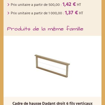
1,42 €
Prix unitaire a partir de
500,00
:
HT
1,37 €
Prix unitaire a partir de
1 000,00
:
HT
Produits de la même famille
Cadre de hausse Dadant droit 6 fils verticaux