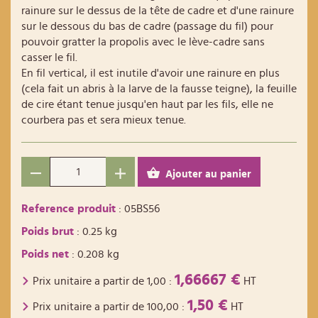
rainure sur le dessus de la tête de cadre et d'une rainure
sur le dessous du bas de cadre (passage du fil) pour
pouvoir gratter la propolis avec le lève-cadre sans
casser le fil.
En fil vertical, il est inutile d'avoir une rainure en plus
(cela fait un abris à la larve de la fausse teigne), la feuille
de cire étant tenue jusqu'en haut par les fils, elle ne
courbera pas et sera mieux tenue.
Ajouter au panier
Reference produit
: 05BS56
Poids brut
: 0.25 kg
Poids net
: 0.208 kg
1,66667 €
Prix unitaire a partir de
1,00
:
HT
1,50 €
Prix unitaire a partir de
100,00
:
HT