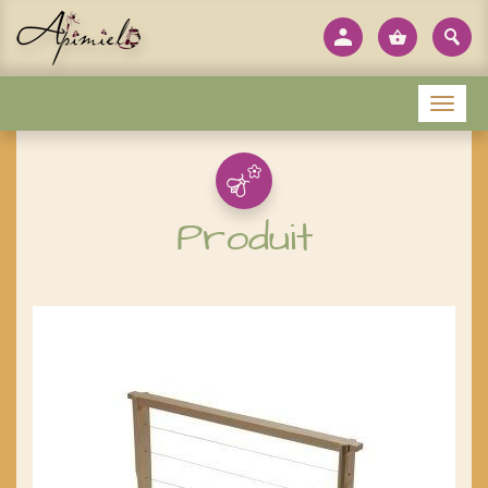
Panneau de gestion des cookies
Menu
Produit